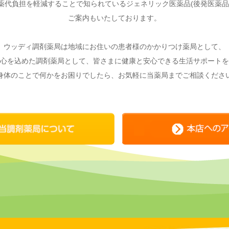
薬代負担を軽減することで知られているジェネリック医薬品(後発医薬品
ご案内もいたしております。
ウッディ調剤薬局は地域にお住いの患者様のかかりつけ薬局として、
心を込めた調剤薬局として、皆さまに健康と安心できる生活サポートを
身体のことで何かをお困りでしたら、お気軽に当薬局までご相談くださ