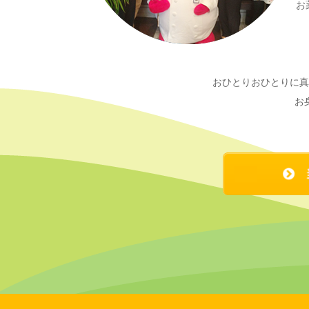
お
おひとりおひとりに真
お