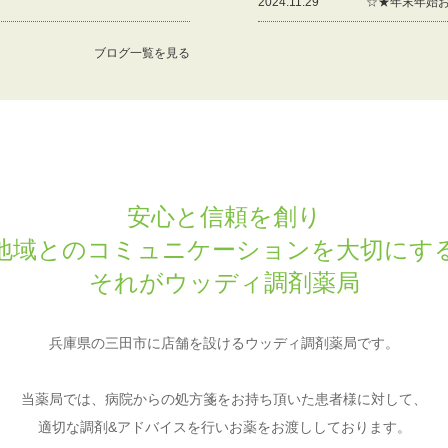
2024.11.29
☆★年末年始
ブログ一覧を見る
安心と信頼を創り
地域とのコミュニケーションを大切にす
それがウッディ調剤薬局
兵庫県の三田市に店舗を設けるウッディ調剤薬局です。
当薬局では、病院からの処方箋をお持ち頂いた患者様に対して、
適切な調剤&アドバイスを行いお薬をお渡ししております。