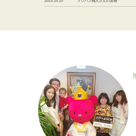
2025.10.10
マジパン職人さんの置物